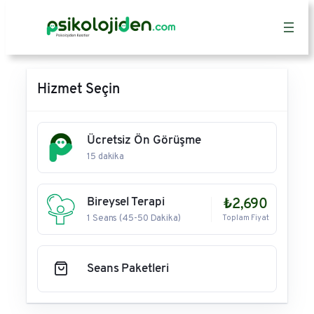
İçeriğe
geç
Hizmet Seçin
Ücretsiz Ön Görüşme
15 dakika
Bireysel Terapi
₺2,690
1 Seans (45-50 Dakika)
Toplam Fiyat
Seans Paketleri