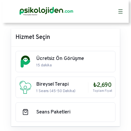
İçeriğe
geç
Hizmet Seçin
Ücretsiz Ön Görüşme
15 dakika
Bireysel Terapi
₺2,690
1 Seans (45-50 Dakika)
Toplam Fiyat
Seans Paketleri