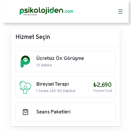
İçeriğe
geç
Hizmet Seçin
Ücretsiz Ön Görüşme
15 dakika
Bireysel Terapi
₺2,690
1 Seans (45-50 Dakika)
Toplam Fiyat
Seans Paketleri