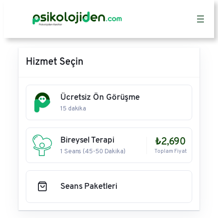
İçeriğe
geç
Hizmet Seçin
Ücretsiz Ön Görüşme
15 dakika
Bireysel Terapi
₺2,690
1 Seans (45-50 Dakika)
Toplam Fiyat
Seans Paketleri